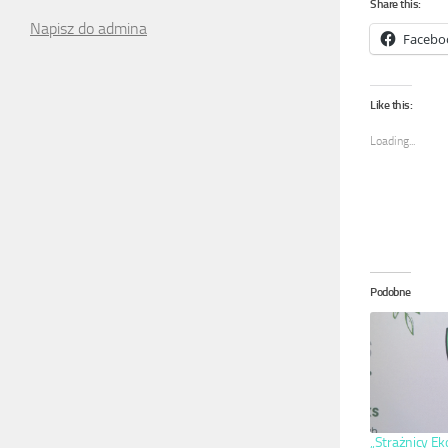
Share this:
Napisz do admina
Facebo
Like this:
Loading...
Podobne
„Strażnicy Eko