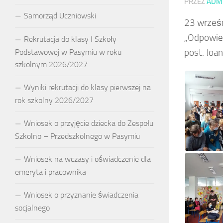
PRZEZ
ADM
Samorząd Uczniowski
23 wrześn
„Odpowied
Rekrutacja do klasy I Szkoły
post. Joa
Podstawowej w Pasymiu w roku
szkolnym 2026/2027
Wyniki rekrutacji do klasy pierwszej na
rok szkolny 2026/2027
Wniosek o przyjęcie dziecka do Zespołu
Szkolno – Przedszkolnego w Pasymiu
Wniosek na wczasy i oświadczenie dla
emeryta i pracownika
Wniosek o przyznanie świadczenia
socjalnego