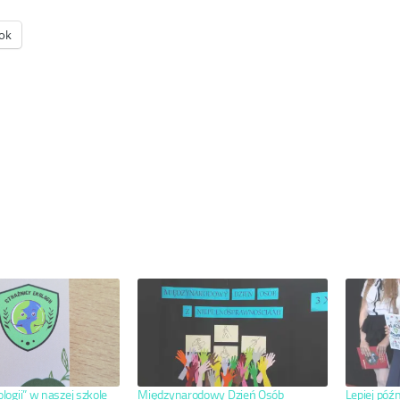
ok
logii” w naszej szkole
Międzynarodowy Dzień Osób
Lepiej późn