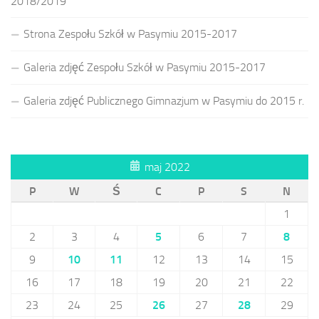
2018/2019
Strona Zespołu Szkół w Pasymiu 2015-2017
Galeria zdjęć Zespołu Szkół w Pasymiu 2015-2017
Galeria zdjęć Publicznego Gimnazjum w Pasymiu do 2015 r.
maj 2022
P
W
Ś
C
P
S
N
1
2
3
4
5
6
7
8
9
10
11
12
13
14
15
16
17
18
19
20
21
22
23
24
25
26
27
28
29