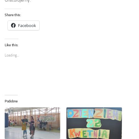
Share this:
Facebook
Like this:
Loading...
Podobne