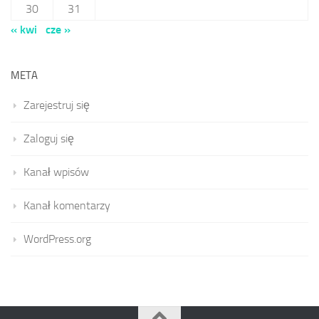
30
31
« kwi
cze »
META
Zarejestruj się
Zaloguj się
Kanał wpisów
Kanał komentarzy
WordPress.org