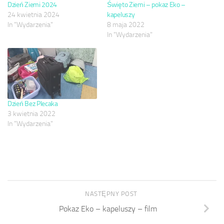
Dzień Ziemi 2024
Święto Ziemi – pokaz Eko –
24 kwietnia 2024
kapeluszy
In "Wydarzenia"
8 maja 2022
In "Wydarzenia"
Dzień Bez Plecaka
3 kwietnia 2022
In "Wydarzenia"
NASTĘPNY POST
Pokaz Eko – kapeluszy – film