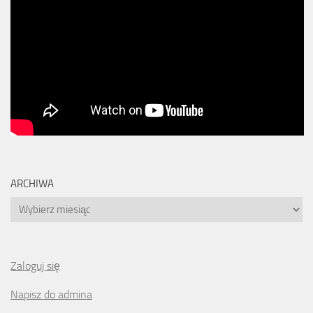
ARCHIWA
Archiwa
Zaloguj się
Napisz do admina