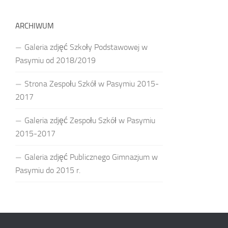
ARCHIWUM
Galeria zdjęć Szkoły Podstawowej w
Pasymiu od 2018/2019
Strona Zespołu Szkół w Pasymiu 2015-
2017
Galeria zdjęć Zespołu Szkół w Pasymiu
2015-2017
Galeria zdjęć Publicznego Gimnazjum w
Pasymiu do 2015 r.