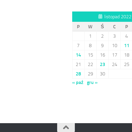
listopad 2022
P
W
Ś
C
P
1
2
3
4
7
8
9
10
11
14
15
16
17
18
21
22
23
24
25
28
29
30
« paź
gru »