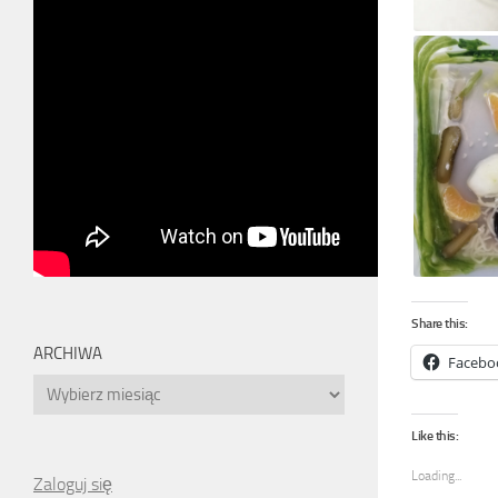
Share this:
ARCHIWA
Facebo
Archiwa
Like this:
Loading...
Zaloguj się