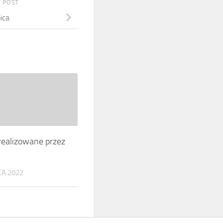
 POST
ica
realizowane przez
A 2022