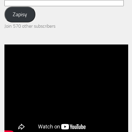
Email
Address:
Zapisy
Join 570 other subscribers