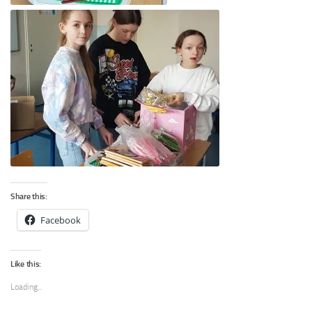
Share this:
Facebook
Like this:
Loading...