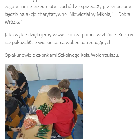
zegary i inne przedmioty. Dochód ze sprzedaży przeznaczony
będzie na akcje charytatywne „Niewidzialny Mikołaj” i „Dobra
Wróżka”.
Jak zwykle dziękujemy wszystkim za pomoc w zbiórce. Kolejny
raz pokazaliście wielkie serca wobec potrzebujących.
Opiekunowie z członkami Szkolnego Koła Wolontariatu.