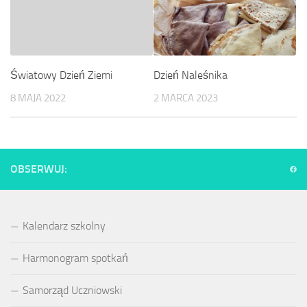
Dzień Naleśnika
Światowy Dzień Ziemi
2 MARCA 2023
8 MAJA 2022
OBSERWUJ:
Kalendarz szkolny
Harmonogram spotkań
Samorząd Uczniowski