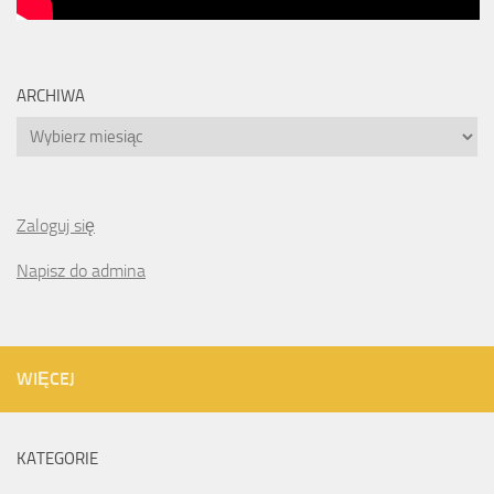
ARCHIWA
Archiwa
Zaloguj się
Napisz do admina
WIĘCEJ
KATEGORIE