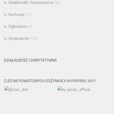
Działalność charytatywna
(34)
Konkursy
(31)
Ogłoszenia
(5)
Wydarzenia
(196)
DZIAŁALNOŚĆ CHARYTATYWNA
CLEO NA POWIATOWYCH DOŻYNKACH W PASYMIU 2017