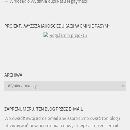
Wniosek o wydanie duplikatu legitymacji
PROJEKT: „WYŻSZA JAKOŚC EDUKACJI W GMINIE PASYM”
Regulamin projektu
ARCHIWA
Archiwa
ZAPRENUMERUJ TEN BLOG PRZEZ E-MAIL
Wprowadź swój adres email aby zaprenumerować ten blog i
otrzymywać powiadomienia o nowych wpisach przez email.