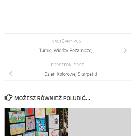
NASTĘPNY POST
Turniej Wiedzy Pożarniczej
POPRZEDNI POST
Dzień Kolorowej Skarpetki
MOŻESZ RÓWNIEŻ POLUBIĆ…