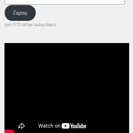
Email
Address:
Zapisy
Join 570 other subscribers