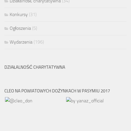
Działalność charytatywna
(34)
Konkursy
(31)
Ogłoszenia
(5)
Wydarzenia
(196)
DZIAŁALNOŚĆ CHARYTATYWNA
CLEO NA POWIATOWYCH DOŻYNKACH W PASYMIU 2017