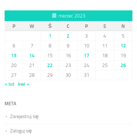
marzec 2023
P
W
Ś
C
P
S
N
1
2
3
4
5
6
7
8
9
10
11
12
13
14
15
16
17
18
19
20
21
22
23
24
25
26
27
28
29
30
31
« lut
kwi »
META
Zarejestruj się
Zaloguj się