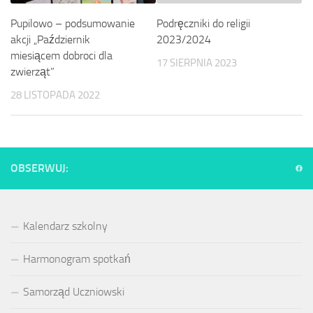
Pupilowo – podsumowanie
Podręczniki do religii
akcji „Październik
2023/2024
miesiącem dobroci dla
17 SIERPNIA 2023
zwierząt”
28 LISTOPADA 2022
OBSERWUJ:
Kalendarz szkolny
Harmonogram spotkań
Samorząd Uczniowski