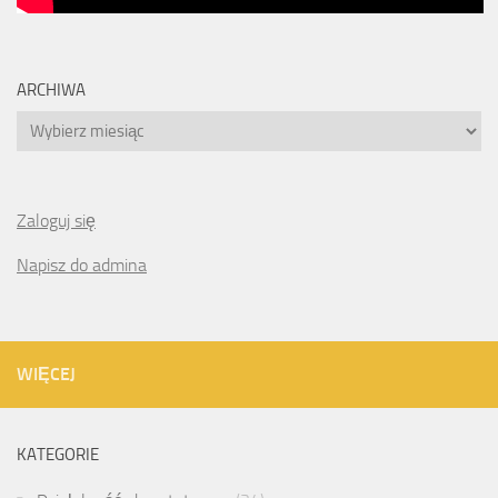
ARCHIWA
Archiwa
Zaloguj się
Napisz do admina
WIĘCEJ
KATEGORIE