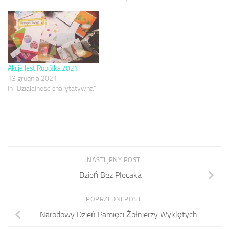
Akcja Jest Robótka 2021
13 grudnia 2021
In "Działalność charytatywna"
NASTĘPNY POST
Dzień Bez Plecaka
POPRZEDNI POST
Narodowy Dzień Pamięci Żołnierzy Wyklętych