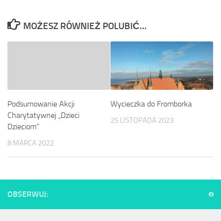
MOŻESZ RÓWNIEŻ POLUBIĆ…
Wycieczka do Fromborka
Podsumowanie Akcji
Charytatywnej „Dzieci
25 LISTOPADA 2023
Dzieciom”
8 MARCA 2022
OBSERWUJ: