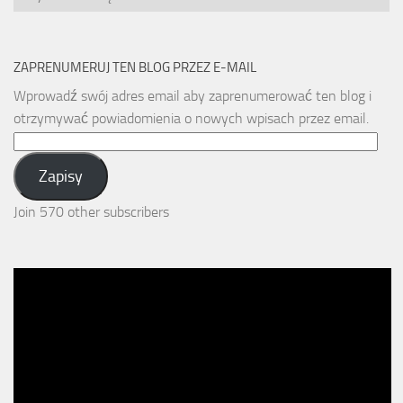
ZAPRENUMERUJ TEN BLOG PRZEZ E-MAIL
Wprowadź swój adres email aby zaprenumerować ten blog i
otrzymywać powiadomienia o nowych wpisach przez email.
Email
Address:
Zapisy
Join 570 other subscribers