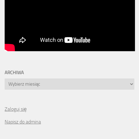
ARCHIWA
Archiwa
Zaloguj się
Napisz do admina