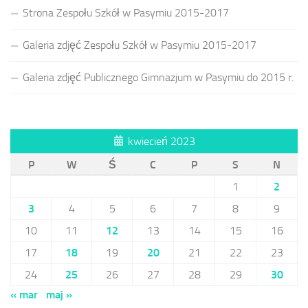
Strona Zespołu Szkół w Pasymiu 2015-2017
Galeria zdjęć Zespołu Szkół w Pasymiu 2015-2017
Galeria zdjęć Publicznego Gimnazjum w Pasymiu do 2015 r.
kwiecień 2023
P
W
Ś
C
P
S
N
1
2
3
4
5
6
7
8
9
10
11
12
13
14
15
16
17
18
19
20
21
22
23
24
25
26
27
28
29
30
« mar
maj »