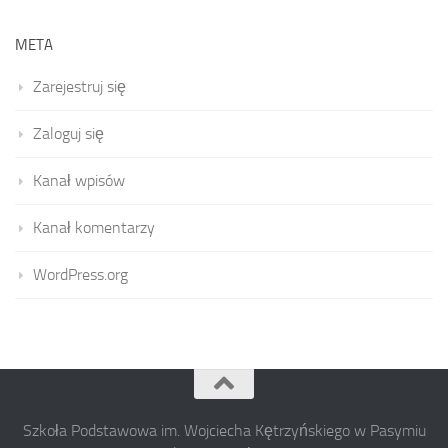
META
Zarejestruj się
Zaloguj się
Kanał wpisów
Kanał komentarzy
WordPress.org
Szkoła Podstawowa im. Wojciecha Kętrzyńskiego w Pasymiu