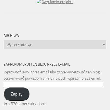
Regulamin projektu
ARCHIWA
Archiwa
ZAPRENUMERUJ TEN BLOG PRZEZ E-MAIL
Wprowadź swój adres email aby zaprenumerować ten blog i
otrzymywać powiadomienia o nowych wpisach przez email.
Email
Address:
Zapisy
Join 570 other subscribers