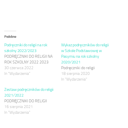
Podobne
Podręczniki do religii na rok
Wykaz podręczników do religii
szkolny 2022/2023
w Szkole Podstawowej w
PODRĘCZNIKI DO RELIGII NA
Pasymiu na rok szkolny
ROK SZKOLNY 2022 2023
2020/2021
30 czerwca 2022
Podręczniki do religii
In "Wydarzenia"
18 sierpnia 2020
In "Wydarzenia"
Zestaw podręczników do religii
2021/2022
PODRĘCZNIKI DO RELIGII
16 sierpnia 2021
In "Wydarzenia"