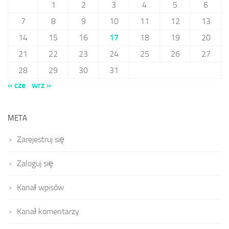
1
2
3
4
5
6
7
8
9
10
11
12
13
14
15
16
17
18
19
20
21
22
23
24
25
26
27
28
29
30
31
« cze
wrz »
META
Zarejestruj się
Zaloguj się
Kanał wpisów
Kanał komentarzy