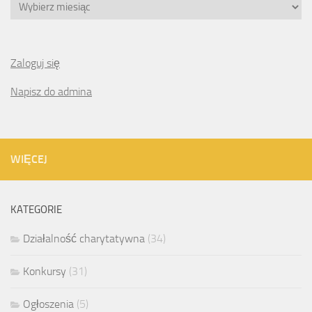
Archiwa
Zaloguj się
Napisz do admina
WIĘCEJ
KATEGORIE
Działalność charytatywna
(34)
Konkursy
(31)
Ogłoszenia
(5)