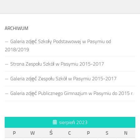
ARCHIWUM
Galeria zdjęć Szkoły Podstawowej w Pasymiu od
2018/2019
Strona Zespołu Szkół w Pasymiu 2015-2017
Galeria zdjęć Zespołu Szkół w Pasymiu 2015-2017
Galeria zdjęć Publicznego Gimnazjum w Pasymiu do 2015 r.
sierpień 2023
P
W
Ś
C
P
S
N