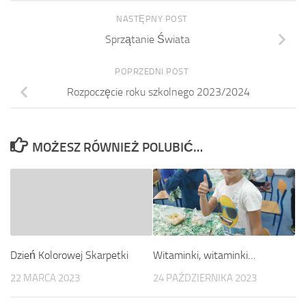
sierpnia ( czwartek, piątek)
godzina 8:00 na…
NASTĘPNY POST
Sprzątanie Świata
POPRZEDNI POST
Rozpoczęcie roku szkolnego 2023/2024
MOŻESZ RÓWNIEŻ POLUBIĆ…
Witaminki, witaminki…
Dzień Kolorowej Skarpetki
24 PAŹDZIERNIKA 2023
22 MARCA 2023