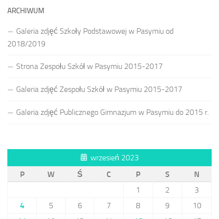
ARCHIWUM
Galeria zdjęć Szkoły Podstawowej w Pasymiu od
2018/2019
Strona Zespołu Szkół w Pasymiu 2015-2017
Galeria zdjęć Zespołu Szkół w Pasymiu 2015-2017
Galeria zdjęć Publicznego Gimnazjum w Pasymiu do 2015 r.
wrzesień 2023
P
W
Ś
C
P
S
N
1
2
3
4
5
6
7
8
9
10