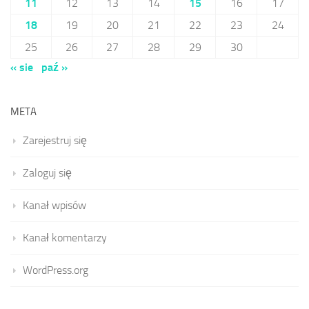
11
12
13
14
15
16
17
18
19
20
21
22
23
24
25
26
27
28
29
30
« sie
paź »
META
Zarejestruj się
Zaloguj się
Kanał wpisów
Kanał komentarzy
WordPress.org