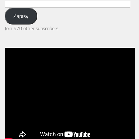
Email
Address:
Zapisy
Join 570 other subscribers