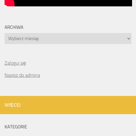
ARCHIWA
Archiwa
Zaloguj się
Napisz do admina
WIĘCEJ
KATEGORIE