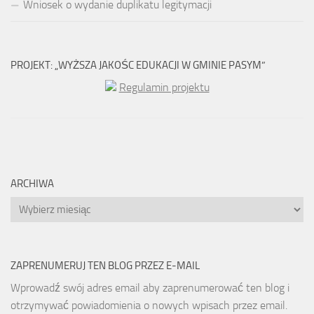
Wniosek o wydanie duplikatu legitymacji
PROJEKT: „WYŻSZA JAKOŚC EDUKACJI W GMINIE PASYM”
Regulamin projektu
ARCHIWA
Archiwa
ZAPRENUMERUJ TEN BLOG PRZEZ E-MAIL
Wprowadź swój adres email aby zaprenumerować ten blog i
otrzymywać powiadomienia o nowych wpisach przez email.