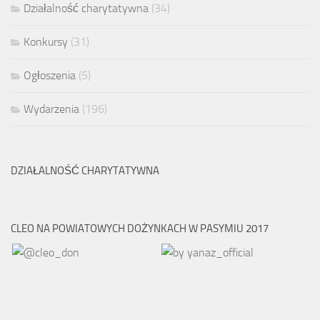
Działalność charytatywna
(34)
Konkursy
(31)
Ogłoszenia
(5)
Wydarzenia
(196)
DZIAŁALNOŚĆ CHARYTATYWNA
CLEO NA POWIATOWYCH DOŻYNKACH W PASYMIU 2017