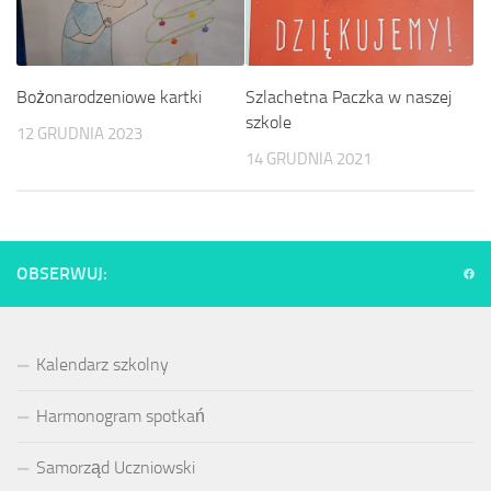
Bożonarodzeniowe kartki
Szlachetna Paczka w naszej
szkole
12 GRUDNIA 2023
14 GRUDNIA 2021
OBSERWUJ:
Kalendarz szkolny
Harmonogram spotkań
Samorząd Uczniowski