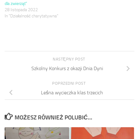
dla zwierząt”
28 listopada 2022
In "Działalność charytatywna"
NASTĘPNY POST
Szkolny Konkurs z okazji Dnia Dyni
POPRZEDNI POST
Leśna wycieczka klas trzecich
MOŻESZ RÓWNIEŻ POLUBIĆ…