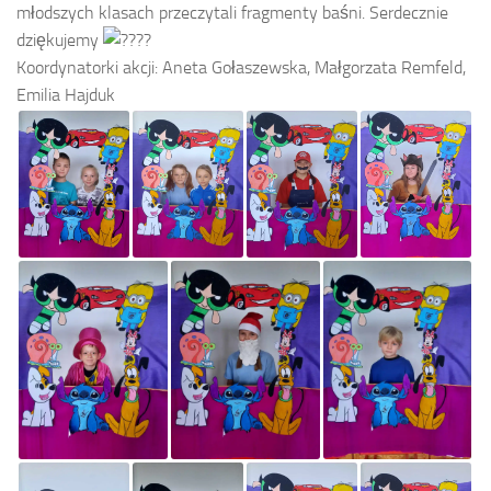
młodszych klasach przeczytali fragmenty baśni. Serdecznie
dziękujemy
Koordynatorki akcji: Aneta Gołaszewska, Małgorzata Remfeld,
Emilia Hajduk