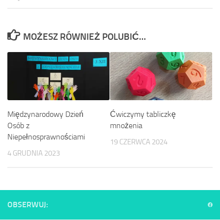
MOŻESZ RÓWNIEŻ POLUBIĆ…
Międzynarodowy Dzień
Ćwiczymy tabliczkę
Osób z
mnożenia
Niepełnosprawnościami
19 CZERWCA 2024
4 GRUDNIA 2023
OBSERWUJ: