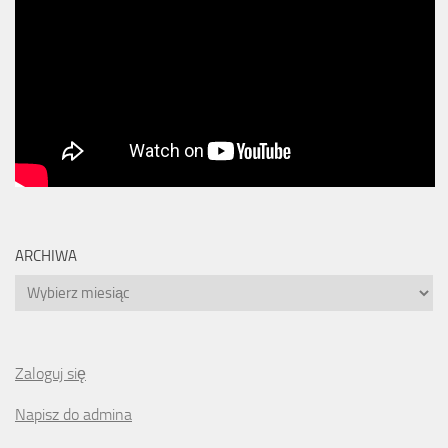
ARCHIWA
Archiwa
Zaloguj się
Napisz do admina