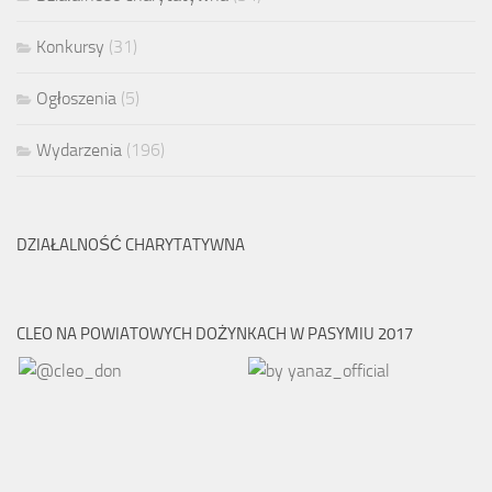
Konkursy
(31)
Ogłoszenia
(5)
Wydarzenia
(196)
DZIAŁALNOŚĆ CHARYTATYWNA
CLEO NA POWIATOWYCH DOŻYNKACH W PASYMIU 2017