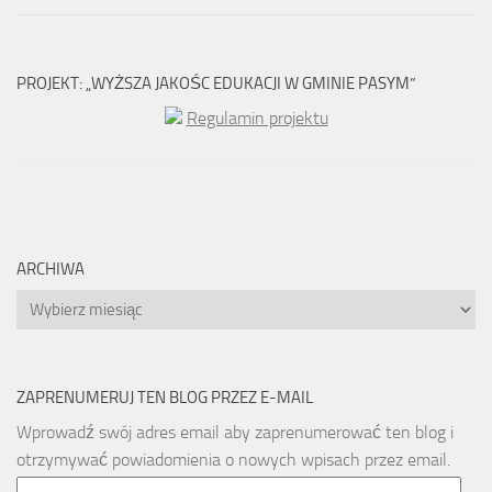
PROJEKT: „WYŻSZA JAKOŚC EDUKACJI W GMINIE PASYM”
Regulamin projektu
ARCHIWA
Archiwa
ZAPRENUMERUJ TEN BLOG PRZEZ E-MAIL
Wprowadź swój adres email aby zaprenumerować ten blog i
otrzymywać powiadomienia o nowych wpisach przez email.
Email