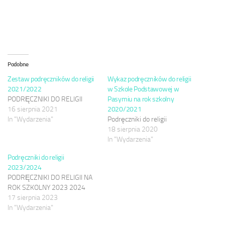
Podobne
Zestaw podręczników do religii
Wykaz podręczników do religii
2021/2022
w Szkole Podstawowej w
PODRĘCZNIKI DO RELIGII
Pasymiu na rok szkolny
16 sierpnia 2021
2020/2021
In "Wydarzenia"
Podręczniki do religii
18 sierpnia 2020
In "Wydarzenia"
Podręczniki do religii
2023/2024
PODRĘCZNIKI DO RELIGII NA
ROK SZKOLNY 2023 2024
17 sierpnia 2023
In "Wydarzenia"