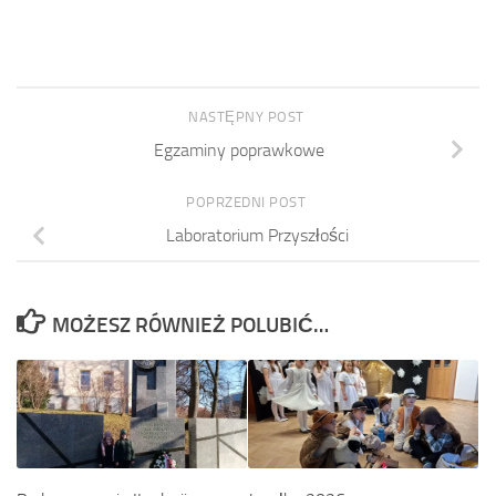
NASTĘPNY POST
Egzaminy poprawkowe
POPRZEDNI POST
Laboratorium Przyszłości
MOŻESZ RÓWNIEŻ POLUBIĆ…