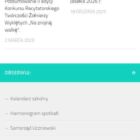
Podsumowanie II edycji
Jasełka 2026 r.
Konkursu Recytatorskiego
18 GRUDNIA 2025
Twórczości Żołnierzy
Wyklętych „Na znojną
walkę”.
2 MARCA 2023
OBSERWUJ:
Kalendarz szkolny
Harmonogram spotkań
Samorząd Uczniowski