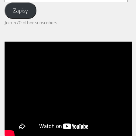
Address:
Zapisy
Join 570 other subscribers