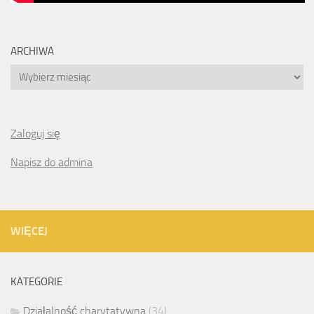
ARCHIWA
Archiwa
Zaloguj się
Napisz do admina
WIĘCEJ
KATEGORIE
Działalność charytatywna
(34)