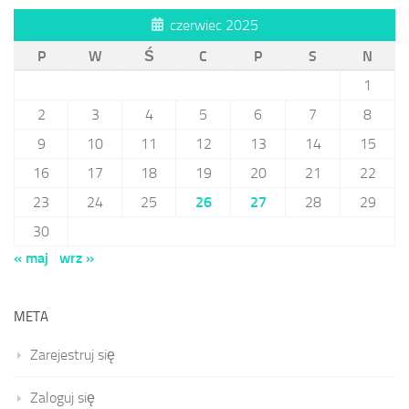
czerwiec 2025
P
W
Ś
C
P
S
N
1
2
3
4
5
6
7
8
9
10
11
12
13
14
15
16
17
18
19
20
21
22
23
24
25
26
27
28
29
30
« maj
wrz »
META
Zarejestruj się
Zaloguj się