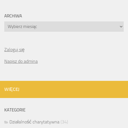
ARCHIWA
Archiwa
Zaloguj się
Napisz do admina
WIĘCEJ
KATEGORIE
Działalność charytatywna
(34)