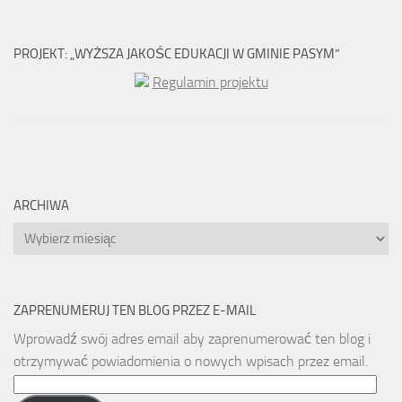
PROJEKT: „WYŻSZA JAKOŚC EDUKACJI W GMINIE PASYM”
Regulamin projektu
ARCHIWA
Archiwa
ZAPRENUMERUJ TEN BLOG PRZEZ E-MAIL
Wprowadź swój adres email aby zaprenumerować ten blog i
otrzymywać powiadomienia o nowych wpisach przez email.
Email