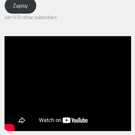
Address:
Zapisy
Join 570 other subscribers