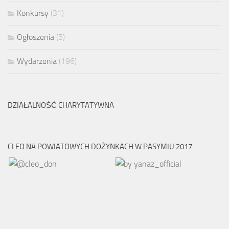
Konkursy
(31)
Ogłoszenia
(5)
Wydarzenia
(196)
DZIAŁALNOŚĆ CHARYTATYWNA
CLEO NA POWIATOWYCH DOŻYNKACH W PASYMIU 2017