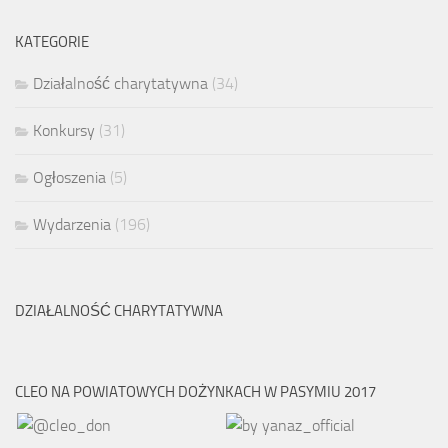
KATEGORIE
Działalność charytatywna
(34)
Konkursy
(31)
Ogłoszenia
(5)
Wydarzenia
(196)
DZIAŁALNOŚĆ CHARYTATYWNA
CLEO NA POWIATOWYCH DOŻYNKACH W PASYMIU 2017