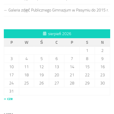
Galeria zdjęć Publicznego Gimnazjum w Pasymiu do 2015 r.
sierpień 2026
P
W
Ś
C
P
S
N
1
2
3
4
5
6
7
8
9
10
11
12
13
14
15
16
17
18
19
20
21
22
23
24
25
26
27
28
29
30
31
« cze