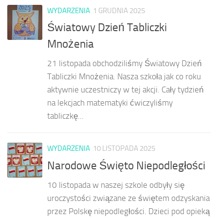
WYDARZENIA
1 GRUDNIA 2025
Światowy Dzień Tabliczki
Mnożenia
21 listopada obchodziliśmy Światowy Dzień
Tabliczki Mnożenia. Nasza szkoła jak co roku
aktywnie uczestniczy w tej akcji. Cały tydzień
na lekcjach matematyki ćwiczyliśmy
tabliczkę...
WYDARZENIA
10 LISTOPADA 2025
Narodowe Święto Niepodległości
10 listopada w naszej szkole odbyły się
uroczystości związane ze świętem odzyskania
przez Polskę niepodległości. Dzieci pod opieką