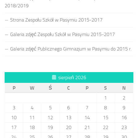
2018/2019
Strona Zespołu Szkół w Pasymiu 2015-2017
Galeria zdjęć Zespołu Szkół w Pasymiu 2015-2017
Galeria zdjęć Publicznego Gimnazjum w Pasymiu do 2015 r.
sierpień 2026
P
W
Ś
C
P
S
N
1
2
3
4
5
6
7
8
9
10
11
12
13
14
15
16
17
18
19
20
21
22
23
24
25
26
27
28
29
30