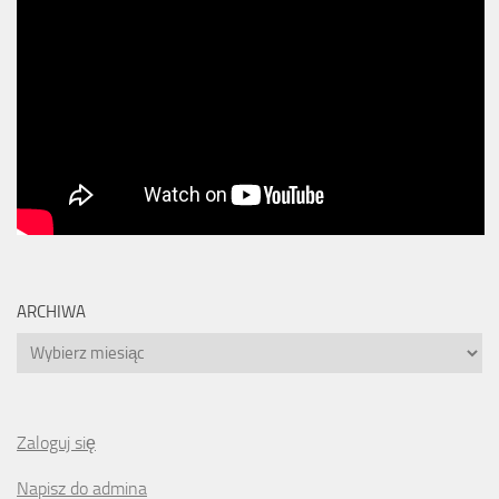
ARCHIWA
Archiwa
Zaloguj się
Napisz do admina