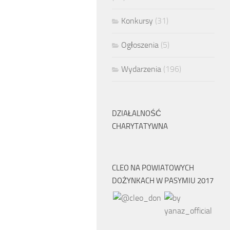
Konkursy
(31)
Ogłoszenia
(5)
Wydarzenia
(196)
DZIAŁALNOŚĆ
CHARYTATYWNA
CLEO NA POWIATOWYCH
DOŻYNKACH W PASYMIU 2017