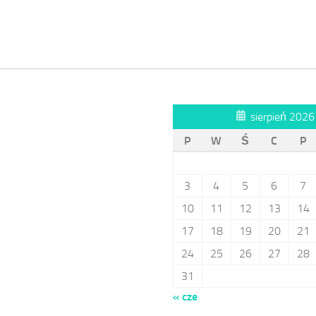
sierpień 2026
P
W
Ś
C
P
3
4
5
6
7
10
11
12
13
14
17
18
19
20
21
24
25
26
27
28
31
« cze