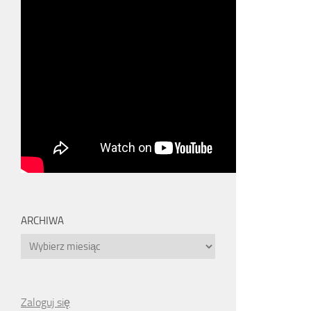
ARCHIWA
Archiwa
Zaloguj się