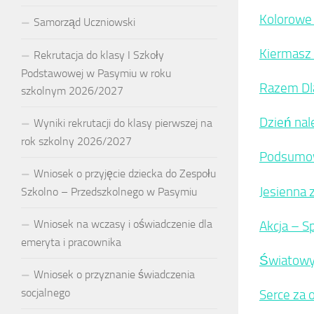
Kolorowe 
Samorząd Uczniowski
Kiermasz 
Rekrutacja do klasy I Szkoły
Podstawowej w Pasymiu w roku
Razem Dl
szkolnym 2026/2027
Dzień nal
Wyniki rekrutacji do klasy pierwszej na
rok szkolny 2026/2027
Podsumowa
Wniosek o przyjęcie dziecka do Zespołu
Jesienna 
Szkolno – Przedszkolnego w Pasymiu
Wniosek na wczasy i oświadczenie dla
Akcja – S
emeryta i pracownika
Światowy
Wniosek o przyznanie świadczenia
socjalnego
Serce za