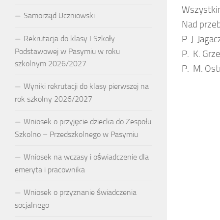
Wszystkim
Samorząd Uczniowski
Nad przeb
P. J. Jag
Rekrutacja do klasy I Szkoły
Podstawowej w Pasymiu w roku
P. K. Grz
szkolnym 2026/2027
P. M. Os
Wyniki rekrutacji do klasy pierwszej na
rok szkolny 2026/2027
Wniosek o przyjęcie dziecka do Zespołu
Szkolno – Przedszkolnego w Pasymiu
Wniosek na wczasy i oświadczenie dla
emeryta i pracownika
Wniosek o przyznanie świadczenia
socjalnego