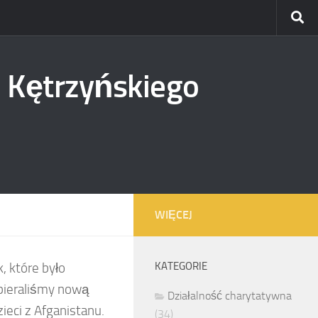
 Kętrzyńskiego
WIĘCEJ
, które było
KATEGORIE
bieraliśmy nową
Działalność charytatywna
ieci z Afganistanu.
(34)