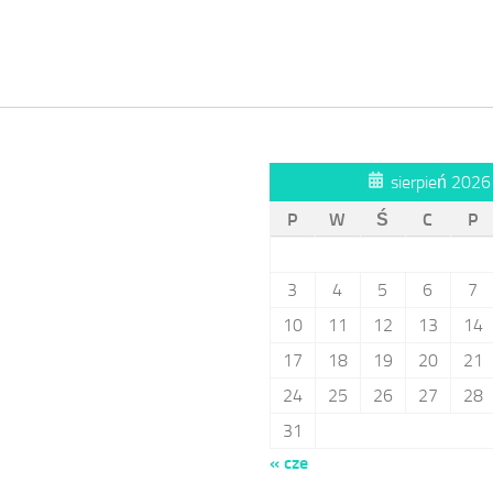
sierpień 2026
P
W
Ś
C
P
3
4
5
6
7
10
11
12
13
14
17
18
19
20
21
24
25
26
27
28
31
« cze