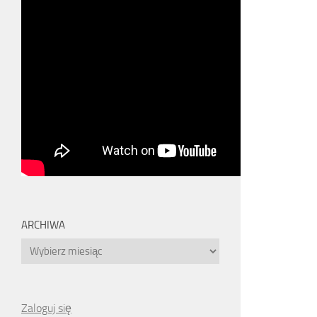
ARCHIWA
Archiwa
Zaloguj się