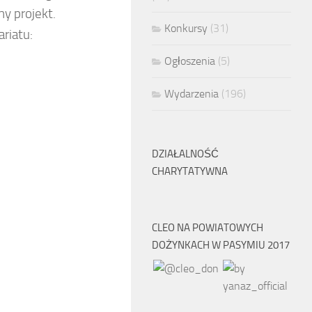
y projekt.
Konkursy
(31)
riatu:
Ogłoszenia
(5)
Wydarzenia
(196)
DZIAŁALNOŚĆ
CHARYTATYWNA
CLEO NA POWIATOWYCH
DOŻYNKACH W PASYMIU 2017