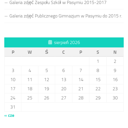
Galeria zdjęć Zespołu Szkół w Pasymiu 2015-2017
Galeria zdjęć Publicznego Gimnazjum w Pasymiu do 2015 r.
sierpień 2026
P
W
Ś
C
P
S
N
1
2
3
4
5
6
7
8
9
10
11
12
13
14
15
16
17
18
19
20
21
22
23
24
25
26
27
28
29
30
31
« cze