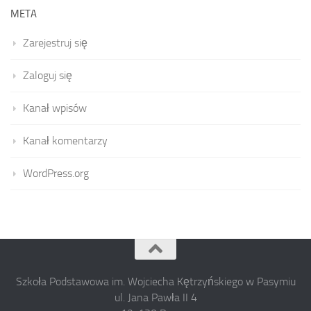
META
Zarejestruj się
Zaloguj się
Kanał wpisów
Kanał komentarzy
WordPress.org
Szkoła Podstawowa im. Wojciecha Kętrzyńskiego w Pasymiu
ul. Jana Pawła II 4