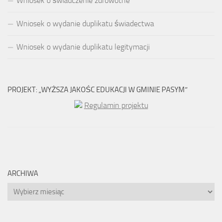
Wniosek o świadczenie zdrowotne
Wniosek o wydanie duplikatu świadectwa
Wniosek o wydanie duplikatu legitymacji
PROJEKT: „WYŻSZA JAKOŚC EDUKACJI W GMINIE PASYM”
Regulamin projektu
ARCHIWA
Archiwa