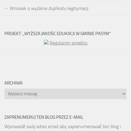
Wniosek o wydanie duplikatu legitymacji
PROJEKT: „WYŻSZA JAKOŚC EDUKACJI W GMINIE PASYM”
Regulamin projektu
ARCHIWA
Archiwa
ZAPRENUMERUJ TEN BLOG PRZEZ E-MAIL
Wprowadź swój adres email aby zaprenumerować ten blog i