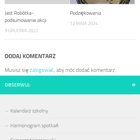
Podziękowania
Jest Robótka-
podsumowanie akcji
12 MAJA 2024
9 GRUDNIA 2022
DODAJ KOMENTARZ
Musisz się
zalogować
, aby móc dodać komentarz.
OBSERWUJ:
Kalendarz szkolny
Harmonogram spotkań