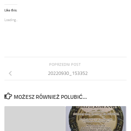
Like this:
Loading...
POPRZEDNI POST
20220930_153352
MOŻESZ RÓWNIEŻ POLUBIĆ…