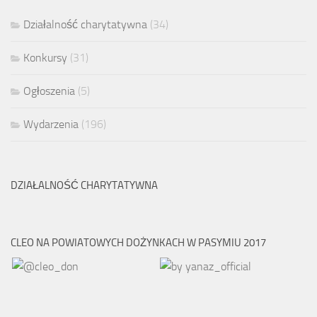
Działalność charytatywna
(34)
Konkursy
(31)
Ogłoszenia
(5)
Wydarzenia
(196)
DZIAŁALNOŚĆ CHARYTATYWNA
CLEO NA POWIATOWYCH DOŻYNKACH W PASYMIU 2017