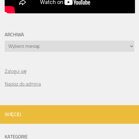
ARCHIWA
Archiwa
Zaloguj się
Napisz do admina
WIĘCEJ
KATEGORIE