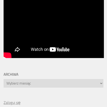
ARCHIWA
Archiwa
Zaloguj się