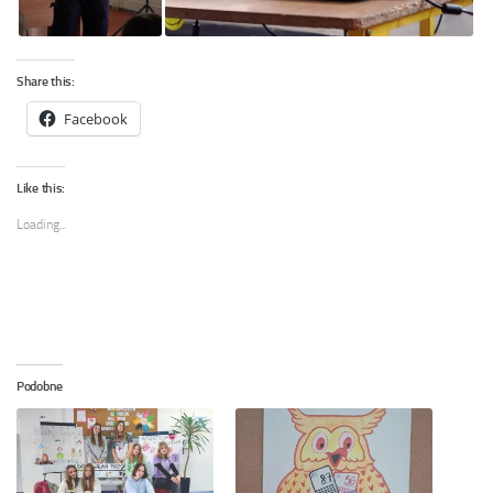
Share this:
Facebook
Like this:
Loading...
Podobne