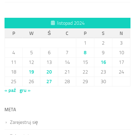
listopad 2024
P
W
Ś
C
P
S
N
1
2
3
4
5
6
7
8
9
10
11
12
13
14
15
16
17
18
19
20
21
22
23
24
25
26
27
28
29
30
« paź
gru »
META
Zarejestruj się