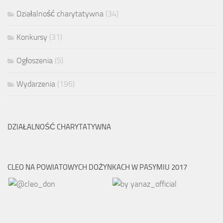
Działalność charytatywna
(34)
Konkursy
(31)
Ogłoszenia
(5)
Wydarzenia
(196)
DZIAŁALNOŚĆ CHARYTATYWNA
CLEO NA POWIATOWYCH DOŻYNKACH W PASYMIU 2017