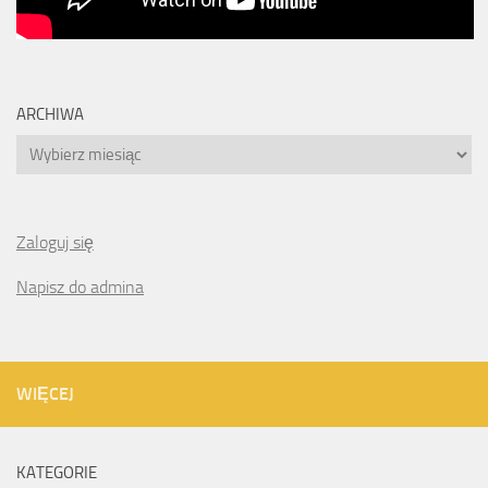
ARCHIWA
Archiwa
Zaloguj się
Napisz do admina
WIĘCEJ
KATEGORIE