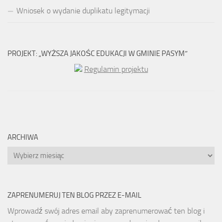
Wniosek o wydanie duplikatu legitymacji
PROJEKT: „WYŻSZA JAKOŚC EDUKACJI W GMINIE PASYM”
Regulamin projektu
ARCHIWA
Archiwa
ZAPRENUMERUJ TEN BLOG PRZEZ E-MAIL
Wprowadź swój adres email aby zaprenumerować ten blog i