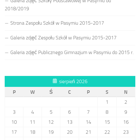
Galeria zdjęć Szkoły Podstawowej w Pasymiu od
2018/2019
Strona Zespołu Szkół w Pasymiu 2015-2017
Galeria zdjęć Zespołu Szkół w Pasymiu 2015-2017
Galeria zdjęć Publicznego Gimnazjum w Pasymiu do 2015 r.
sierpień 2026
P
W
Ś
C
P
S
N
1
2
3
4
5
6
7
8
9
10
11
12
13
14
15
16
17
18
19
20
21
22
23