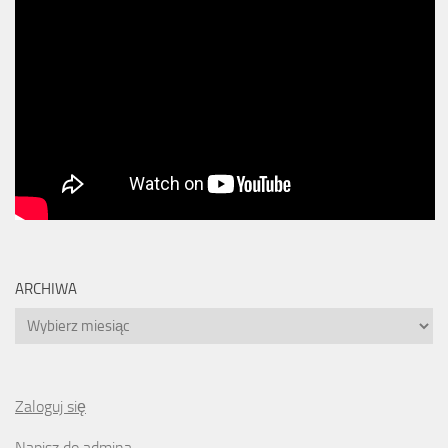
ARCHIWA
Archiwa
Zaloguj się
Napisz do admina