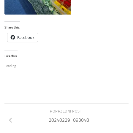
Share this:
Facebook
Like this:
Loading...
POPRZEDNI POST
20240229_093048