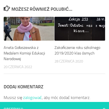
MOŻESZ RÓWNIEŻ POLUBIĆ…
Zakończenie roku szkolnego
Aneta Gołaszewska z
2019/2020 klas ósmych
Medalem Komisji Edukacji
Narodowej
28 CZERWCA 2020
20 CZERWCA 2022
DODAJ KOMENTARZ
Musisz się
zalogować
, aby móc dodać komentarz.