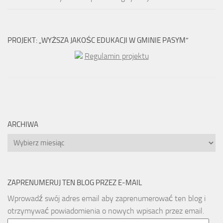
PROJEKT: „WYŻSZA JAKOŚC EDUKACJI W GMINIE PASYM”
Regulamin projektu
ARCHIWA
Archiwa
ZAPRENUMERUJ TEN BLOG PRZEZ E-MAIL
Wprowadź swój adres email aby zaprenumerować ten blog i
otrzymywać powiadomienia o nowych wpisach przez email.
Email