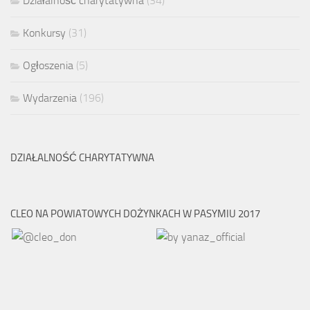
Działalność charytatywna
(34)
Konkursy
(31)
Ogłoszenia
(5)
Wydarzenia
(196)
DZIAŁALNOŚĆ CHARYTATYWNA
CLEO NA POWIATOWYCH DOŻYNKACH W PASYMIU 2017