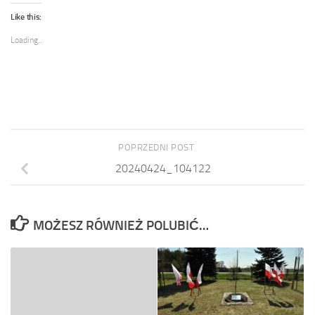
Like this:
Loading...
POPRZEDNI POST
20240424_104122
MOŻESZ RÓWNIEŻ POLUBIĆ…