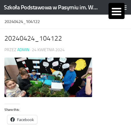
Szkoła Podstawowa w Pasymiu im. Wojciecha Kętrzyńskiego
Skip to content
20240424_104122
20240424_104122
PRZEZ
ADMIN
·
24 KWIETNIA 2024
Share this:
Facebook