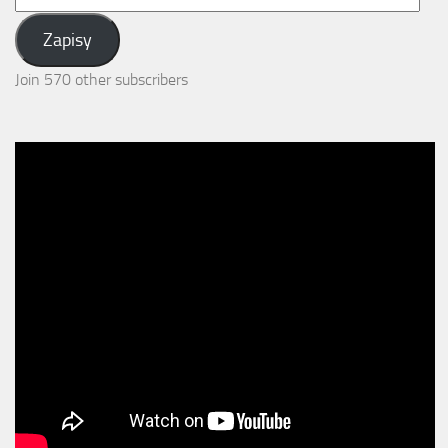
Address:
Zapisy
Join 570 other subscribers