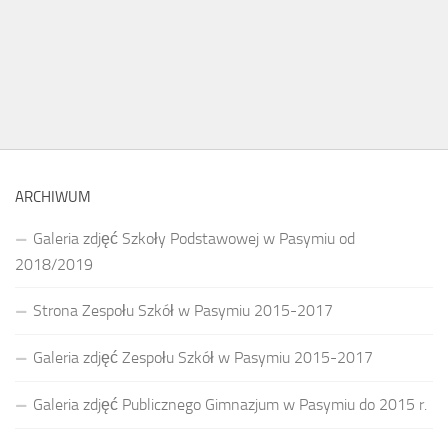
ARCHIWUM
Galeria zdjęć Szkoły Podstawowej w Pasymiu od
2018/2019
Strona Zespołu Szkół w Pasymiu 2015-2017
Galeria zdjęć Zespołu Szkół w Pasymiu 2015-2017
Galeria zdjęć Publicznego Gimnazjum w Pasymiu do 2015 r.