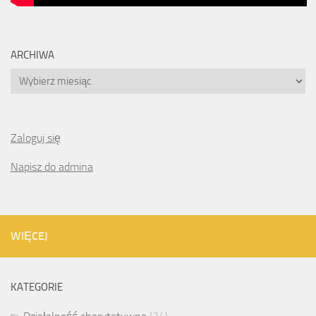
ARCHIWA
Archiwa
Zaloguj się
Napisz do admina
WIĘCEJ
KATEGORIE