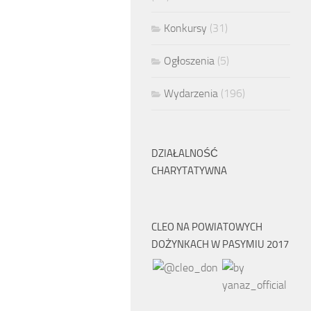
Konkursy
(31)
Ogłoszenia
(5)
Wydarzenia
(196)
DZIAŁALNOŚĆ
CHARYTATYWNA
CLEO NA POWIATOWYCH
DOŻYNKACH W PASYMIU 2017