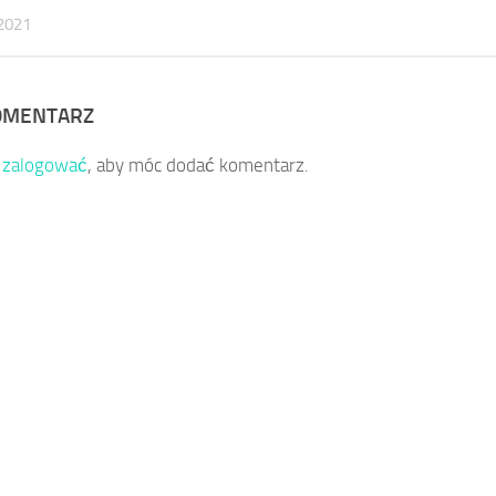
2021
OMENTARZ
ę
zalogować
, aby móc dodać komentarz.