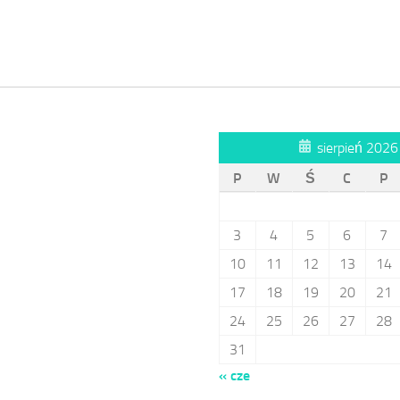
sierpień 2026
P
W
Ś
C
P
3
4
5
6
7
10
11
12
13
14
17
18
19
20
21
24
25
26
27
28
31
« cze