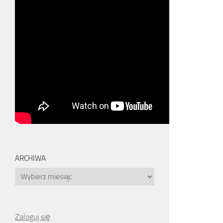
ARCHIWA
Archiwa
Zaloguj się