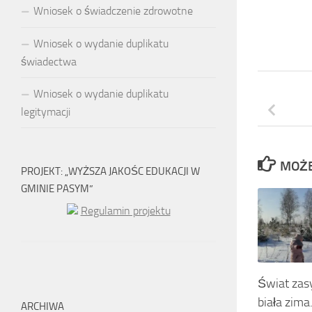
Wniosek o świadczenie zdrowotne
Wniosek o wydanie duplikatu
świadectwa
Wniosek o wydanie duplikatu
legitymacji
MOŻE
PROJEKT: „WYŻSZA JAKOŚC EDUKACJI W
GMINIE PASYM”
Regulamin projektu
Świat zasy
biała zim
ARCHIWA