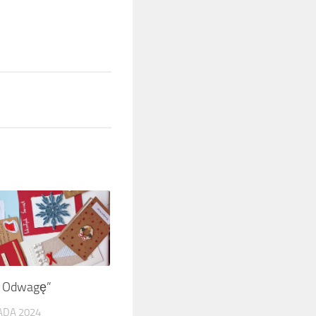
a Odwagę”
ADA 2024