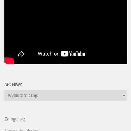
ARCHIWA
Archiwa
Zaloguj się
Napisz do admina