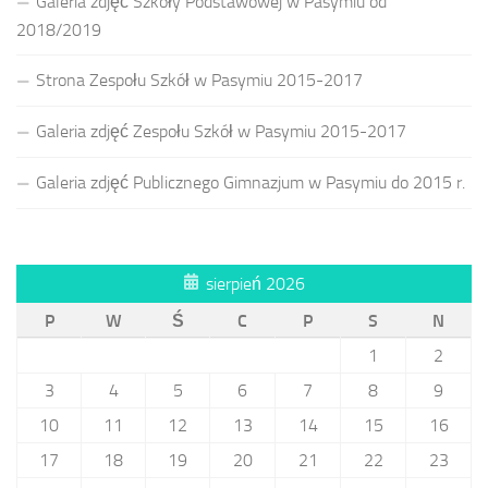
Galeria zdjęć Szkoły Podstawowej w Pasymiu od
2018/2019
Strona Zespołu Szkół w Pasymiu 2015-2017
Galeria zdjęć Zespołu Szkół w Pasymiu 2015-2017
Galeria zdjęć Publicznego Gimnazjum w Pasymiu do 2015 r.
sierpień 2026
P
W
Ś
C
P
S
N
1
2
3
4
5
6
7
8
9
10
11
12
13
14
15
16
17
18
19
20
21
22
23