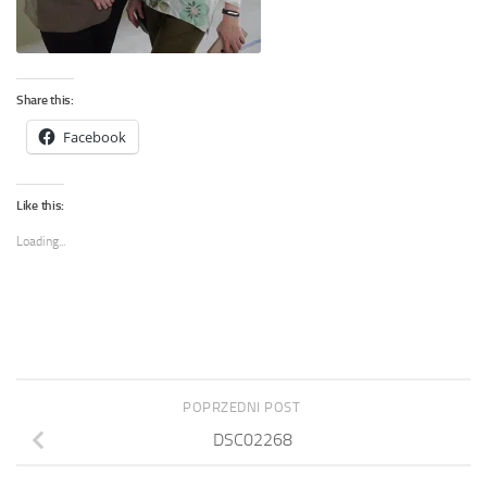
Share this:
Facebook
Like this:
Loading...
POPRZEDNI POST
DSC02268