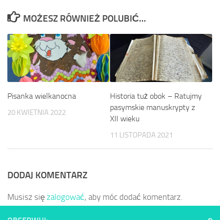
MOŻESZ RÓWNIEŻ POLUBIĆ…
Pisanka wielkanocna
Historia tuż obok – Ratujmy
pasymskie manuskrypty z
20 KWIETNIA 2022
XII wieku
11 LISTOPADA 2021
DODAJ KOMENTARZ
Musisz się
zalogować
, aby móc dodać komentarz.