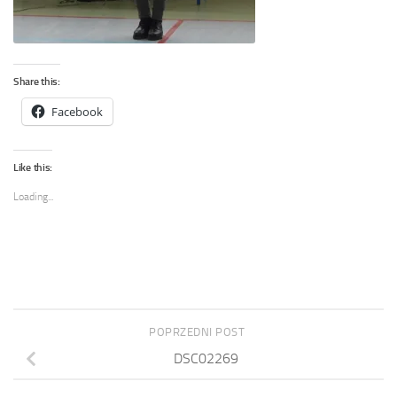
Share this:
Facebook
Like this:
Loading...
POPRZEDNI POST
DSC02269