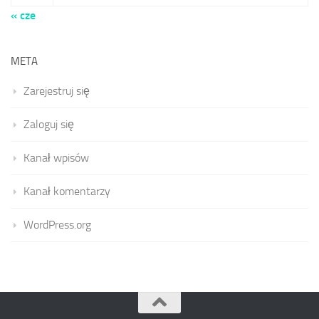
« cze
META
Zarejestruj się
Zaloguj się
Kanał wpisów
Kanał komentarzy
WordPress.org