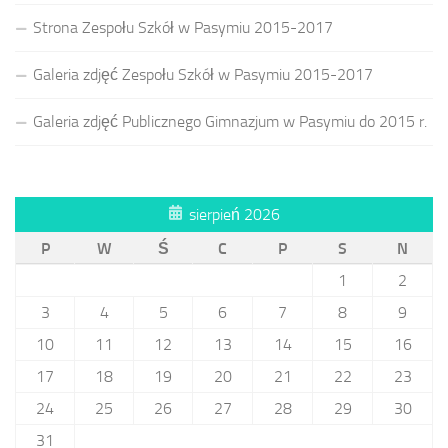
Strona Zespołu Szkół w Pasymiu 2015-2017
Galeria zdjęć Zespołu Szkół w Pasymiu 2015-2017
Galeria zdjęć Publicznego Gimnazjum w Pasymiu do 2015 r.
sierpień 2026
P
W
Ś
C
P
S
N
1
2
3
4
5
6
7
8
9
10
11
12
13
14
15
16
17
18
19
20
21
22
23
24
25
26
27
28
29
30
31