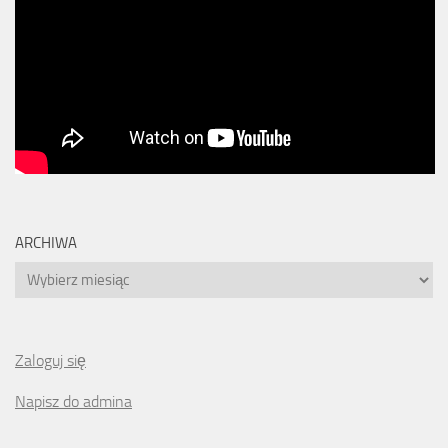
ARCHIWA
Archiwa
Zaloguj się
Napisz do admina