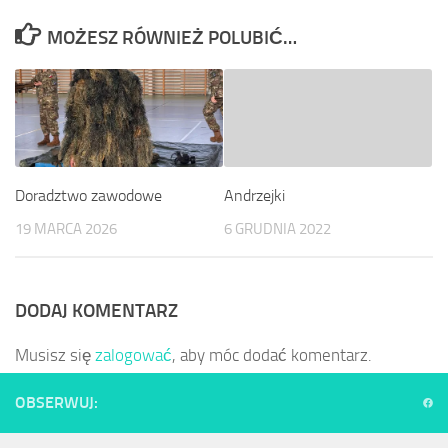
MOŻESZ RÓWNIEŻ POLUBIĆ…
Doradztwo zawodowe
Andrzejki
19 MARCA 2026
6 GRUDNIA 2022
DODAJ KOMENTARZ
Musisz się
zalogować
, aby móc dodać komentarz.
OBSERWUJ: