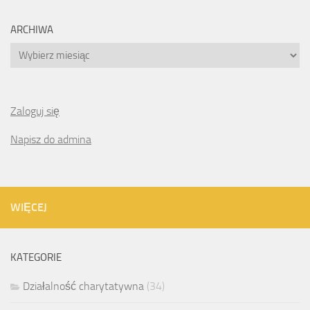
ARCHIWA
Archiwa
Zaloguj się
Napisz do admina
WIĘCEJ
KATEGORIE
Działalność charytatywna
(34)