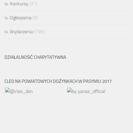
Konkursy
(31)
Ogłoszenia
(5)
Wydarzenia
(196)
DZIAŁALNOŚĆ CHARYTATYWNA
CLEO NA POWIATOWYCH DOŻYNKACH W PASYMIU 2017