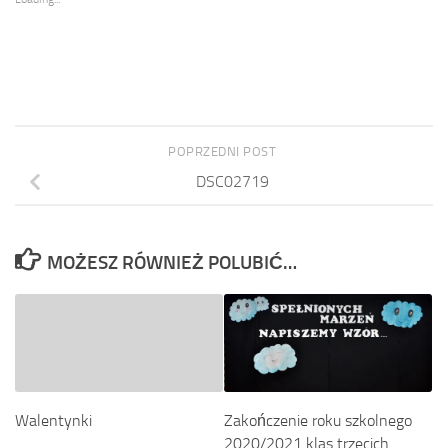
POPRZEDNI POST
DSC02719
MOŻESZ RÓWNIEŻ POLUBIĆ…
Walentynki
Zakończenie roku szkolnego
2020/2021 klas trzecich