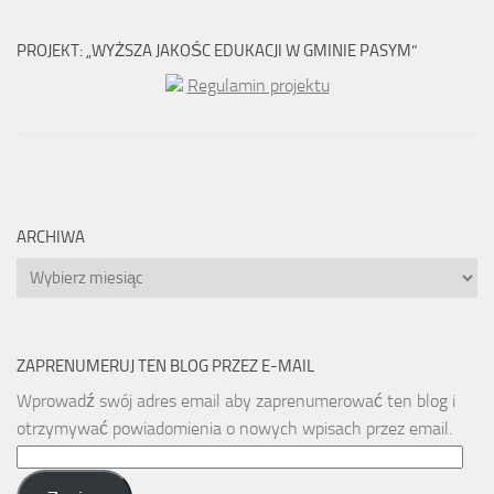
PROJEKT: „WYŻSZA JAKOŚC EDUKACJI W GMINIE PASYM”
Regulamin projektu
ARCHIWA
Archiwa
ZAPRENUMERUJ TEN BLOG PRZEZ E-MAIL
Wprowadź swój adres email aby zaprenumerować ten blog i
otrzymywać powiadomienia o nowych wpisach przez email.
Email
Address: