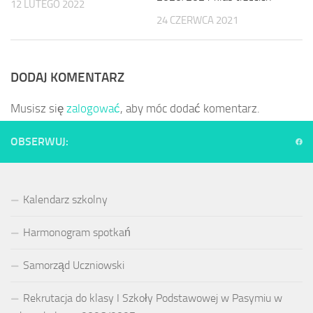
12 LUTEGO 2022
24 CZERWCA 2021
DODAJ KOMENTARZ
Musisz się
zalogować
, aby móc dodać komentarz.
OBSERWUJ:
Kalendarz szkolny
Harmonogram spotkań
Samorząd Uczniowski
Rekrutacja do klasy I Szkoły Podstawowej w Pasymiu w