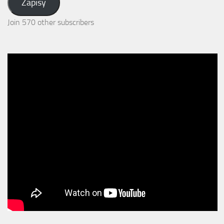
Zapisy
Join 570 other subscribers