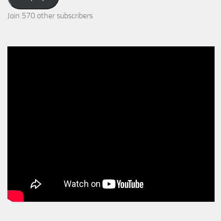
Join 570 other subscribers