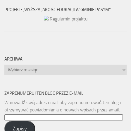
PROJEKT: „WYŻSZA JAKOŚC EDUKACJI W GMINIE PASYM”
Regulamin projektu
ARCHIWA
Archiwa
ZAPRENUMERUJ TEN BLOG PRZEZ E-MAIL
Wprowadź swój adres email aby zaprenumerować ten blog i
otrzymywać powiadomienia o nowych wpisach przez email.
Email
Address:
Zapisy