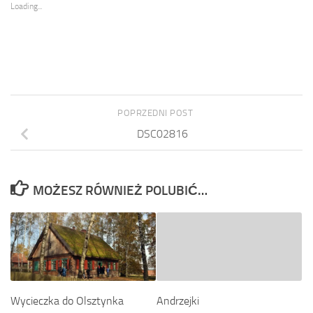
Loading...
POPRZEDNI POST
DSC02816
MOŻESZ RÓWNIEŻ POLUBIĆ…
Wycieczka do Olsztynka
Andrzejki