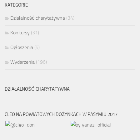
KATEGORIE
Działalność charytatywna
(34)
Konkursy
(31)
Ogłoszenia
(5)
Wydarzenia
(196)
DZIAŁALNOŚĆ CHARYTATYWNA
CLEO NA POWIATOWYCH DOŻYNKACH W PASYMIU 2017