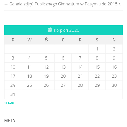
Galeria zdjęć Publicznego Gimnazjum w Pasymiu do 2015 r.
sierpień 2026
P
W
Ś
C
P
S
N
1
2
3
4
5
6
7
8
9
10
11
12
13
14
15
16
17
18
19
20
21
22
23
24
25
26
27
28
29
30
31
« cze
META