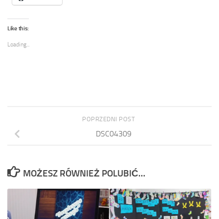
Like this:
Loading...
POPRZEDNI POST
DSC04309
MOŻESZ RÓWNIEŻ POLUBIĆ…