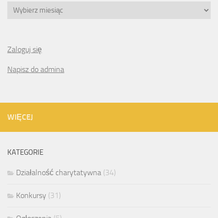
Archiwa
Zaloguj się
Napisz do admina
WIĘCEJ
KATEGORIE
Działalność charytatywna
(34)
Konkursy
(31)