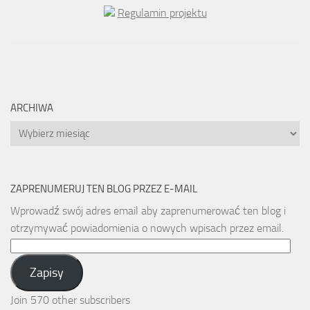
Regulamin projektu
ARCHIWA
Archiwa
ZAPRENUMERUJ TEN BLOG PRZEZ E-MAIL
Wprowadź swój adres email aby zaprenumerować ten blog i
otrzymywać powiadomienia o nowych wpisach przez email.
Email
Address:
Zapisy
Join 570 other subscribers