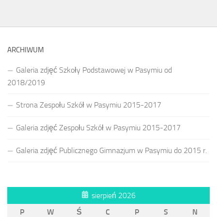
ARCHIWUM
Galeria zdjęć Szkoły Podstawowej w Pasymiu od
2018/2019
Strona Zespołu Szkół w Pasymiu 2015-2017
Galeria zdjęć Zespołu Szkół w Pasymiu 2015-2017
Galeria zdjęć Publicznego Gimnazjum w Pasymiu do 2015 r.
sierpień 2026
P
W
Ś
C
P
S
N