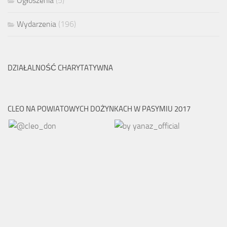
Ogłoszenia
(5)
Wydarzenia
(196)
DZIAŁALNOŚĆ CHARYTATYWNA
CLEO NA POWIATOWYCH DOŻYNKACH W PASYMIU 2017