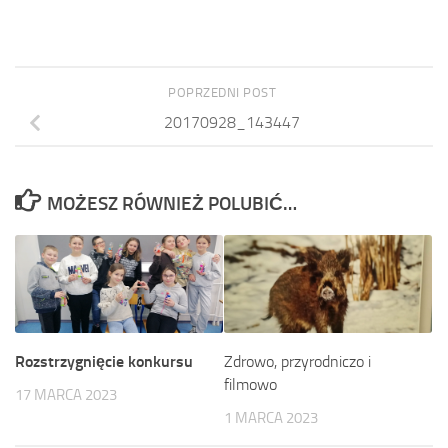
POPRZEDNI POST
20170928_143447
MOŻESZ RÓWNIEŻ POLUBIĆ…
Rozstrzygnięcie konkursu
Zdrowo, przyrodniczo i
filmowo
17 MARCA 2023
1 MARCA 2023