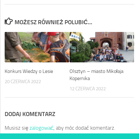
MOŻESZ RÓWNIEŻ POLUBIĆ…
Olsztyn – miasto Mikołaja
Konkurs Wiedzy o Lesie
Kopernika
20 CZERWCA 2022
12 CZERWCA 2022
DODAJ KOMENTARZ
Musisz się
zalogować
, aby móc dodać komentarz.