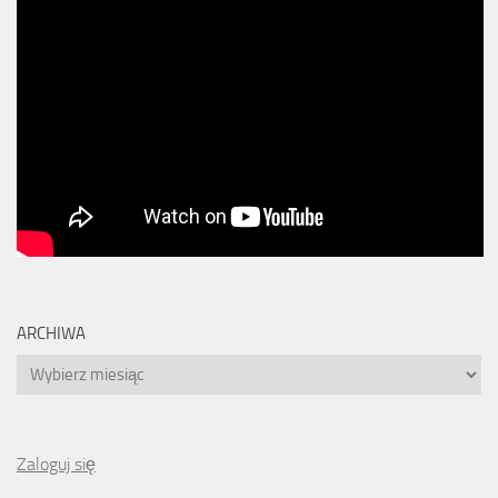
ARCHIWA
Archiwa
Zaloguj się