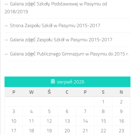
Galeria zdjęć Szkoły Podstawowej w Pasymiu od
2018/2019
Strona Zespołu Szkół w Pasymiu 2015-2017
Galeria zdjęć Zespołu Szkół w Pasymiu 2015-2017
Galeria zdjęć Publicznego Gimnazjum w Pasymiu do 2015 r.
sierpień 2026
P
W
Ś
C
P
S
N
1
2
3
4
5
6
7
8
9
10
11
12
13
14
15
16
17
18
19
20
21
22
23