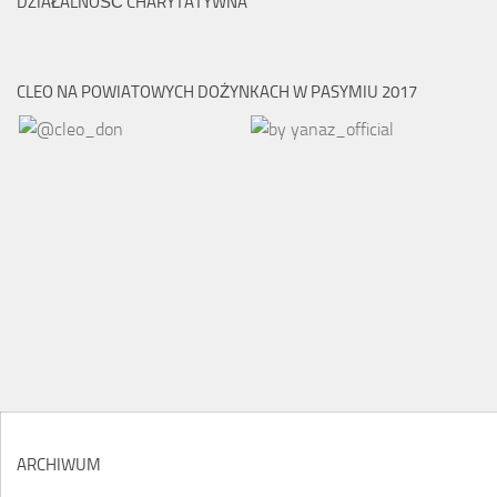
DZIAŁALNOŚĆ CHARYTATYWNA
CLEO NA POWIATOWYCH DOŻYNKACH W PASYMIU 2017
ARCHIWUM