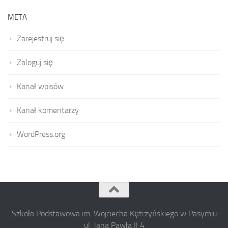
META
Zarejestruj się
Zaloguj się
Kanał wpisów
Kanał komentarzy
WordPress.org
Szkoła Podstawowa im. Wojciecha Kętrzyńskiego w Pasymiu
ul. Jana Pawła II 4