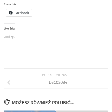
Share this:
Facebook
Like this:
Loading...
POPRZEDNI POST
DSC02034
MOŻESZ RÓWNIEŻ POLUBIĆ…