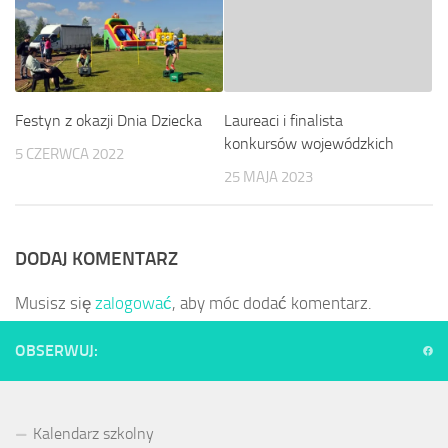
Festyn z okazji Dnia Dziecka
Laureaci i finalista
konkursów wojewódzkich
5 CZERWCA 2022
25 MAJA 2023
DODAJ KOMENTARZ
Musisz się
zalogować
, aby móc dodać komentarz.
OBSERWUJ:
Kalendarz szkolny