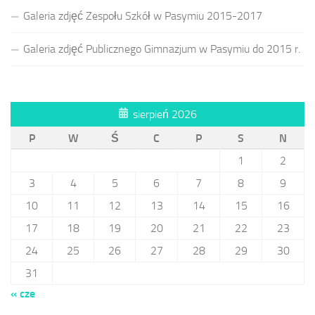
Galeria zdjęć Zespołu Szkół w Pasymiu 2015-2017
Galeria zdjęć Publicznego Gimnazjum w Pasymiu do 2015 r.
sierpień 2026
P
W
Ś
C
P
S
N
1
2
3
4
5
6
7
8
9
10
11
12
13
14
15
16
17
18
19
20
21
22
23
24
25
26
27
28
29
30
31
« cze