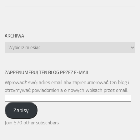
ARCHIWA
Archiwa
ZAPRENUMERUJ TEN BLOG PRZEZ E-MAIL
Wprowadź swój adres email aby zaprenumerować ten blog i
otrzymywać powiadomienia o nowych wpisach przez email.
Email
Address:
Zapisy
Join 570 other subscribers