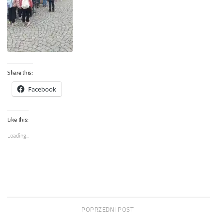
Share this:
Facebook
Like this:
Loading...
POPRZEDNI POST