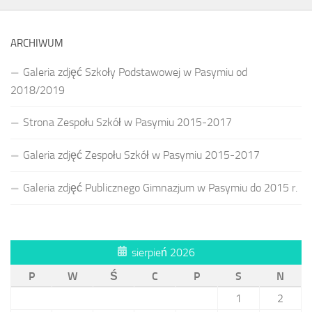
ARCHIWUM
Galeria zdjęć Szkoły Podstawowej w Pasymiu od
2018/2019
Strona Zespołu Szkół w Pasymiu 2015-2017
Galeria zdjęć Zespołu Szkół w Pasymiu 2015-2017
Galeria zdjęć Publicznego Gimnazjum w Pasymiu do 2015 r.
sierpień 2026
P
W
Ś
C
P
S
N
1
2