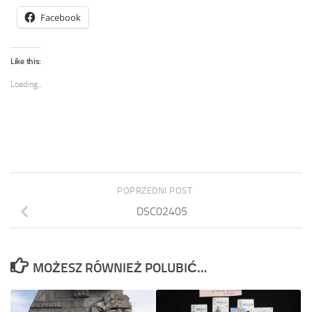
Facebook
Like this:
Loading...
POPRZEDNI POST
DSC02405
MOŻESZ RÓWNIEŻ POLUBIĆ…