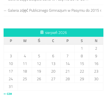
Galeria zdjęć Publicznego Gimnazjum w Pasymiu do 2015 r.
sierpień 2026
P
W
Ś
C
P
S
N
1
2
3
4
5
6
7
8
9
10
11
12
13
14
15
16
17
18
19
20
21
22
23
24
25
26
27
28
29
30
31
« cze